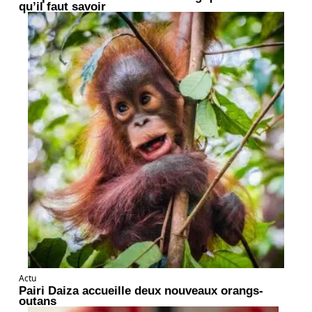
qu’il faut savoir
Actu
Pairi Daiza accueille deux nouveaux orangs-
outans