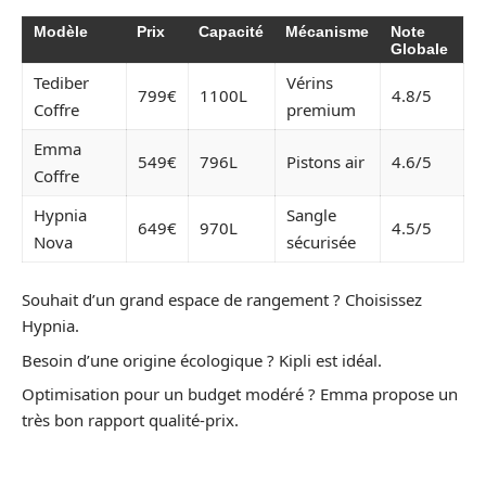
Modèle
Prix
Capacité
Mécanisme
Note
Globale
Tediber
Vérins
799€
1100L
4.8/5
Coffre
premium
Emma
549€
796L
Pistons air
4.6/5
Coffre
Hypnia
Sangle
649€
970L
4.5/5
Nova
sécurisée
Souhait d’un grand espace de rangement ? Choisissez
Hypnia.
Besoin d’une origine écologique ? Kipli est idéal.
Optimisation pour un budget modéré ? Emma propose un
très bon rapport qualité-prix.