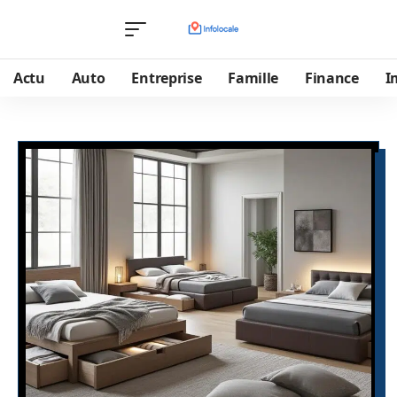
Actu
Auto
Entreprise
Famille
Finance
I