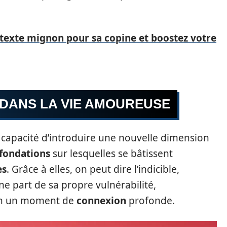
 texte mignon pour sa copine et boostez votre
S DANS LA VIE AMOUREUSE
 capacité d’introduire une nouvelle dimension
fondations
sur lesquelles se bâtissent
es
. Grâce à elles, on peut dire l’indicible,
 une part de sa propre vulnérabilité,
en un moment de
connexion
profonde.