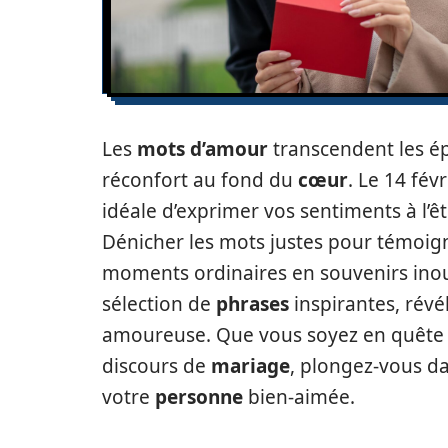
Les
mots d’amour
transcendent les ép
réconfort au fond du
cœur
. Le 14 fév
idéale d’exprimer vos sentiments à l’ê
Dénicher les mots justes pour témoig
moments ordinaires en souvenirs inoub
sélection de
phrases
inspirantes, révé
amoureuse. Que vous soyez en quête
discours de
mariage
, plongez-vous da
votre
personne
bien-aimée.