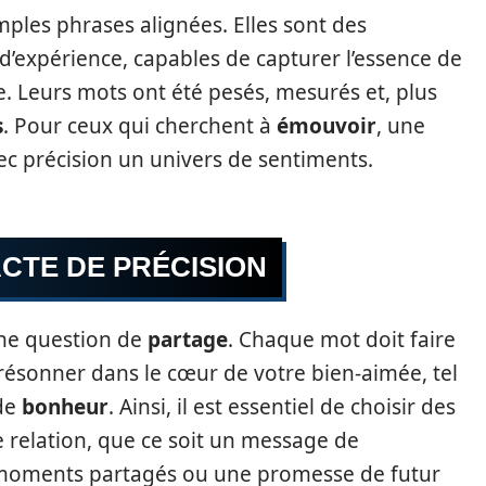
mples phrases alignées. Elles sont des
 d’expérience, capables de capturer l’essence de
e. Leurs mots ont été pesés, mesurés et, plus
s
. Pour ceux qui cherchent à
émouvoir
, une
vec précision un univers de sentiments.
ACTE DE PRÉCISION
 une question de
partage
. Chaque mot doit faire
résonner dans le cœur de votre bien-aimée, tel
de
bonheur
. Ainsi, il est essentiel de choisir des
re relation, que ce soit un message de
moments partagés ou une promesse de futur