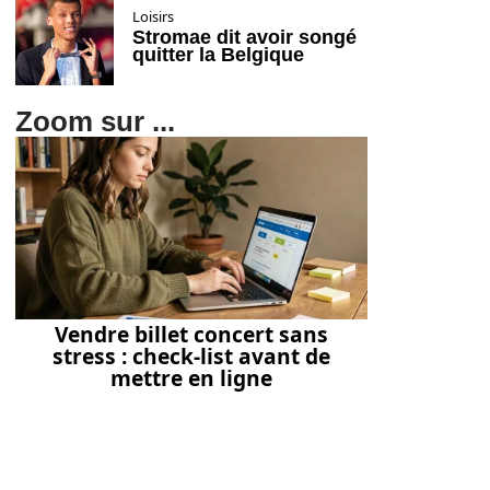
Loisirs
Stromae dit avoir songé
quitter la Belgique
Zoom sur ...
Vendre billet concert sans
stress : check-list avant de
mettre en ligne