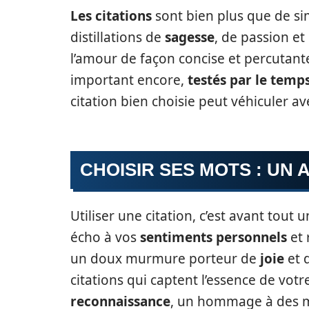
Les citations
sont bien plus que de si
distillations de
sagesse
, de passion et
l’amour de façon concise et percutant
important encore,
testés par le temp
citation bien choisie peut véhiculer a
CHOISIR SES MOTS : UN 
Utiliser une citation, c’est avant tout
écho à vos
sentiments personnels
et 
un doux murmure porteur de
joie
et 
citations qui captent l’essence de vot
reconnaissance
, un hommage à des 