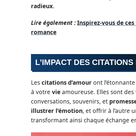
radieux
.
Lire également :
Inspirez-vous de ces
romance
L’IMPACT DES CITATION
Les
citations d’amour
ont l’étonnante
à votre
vie
amoureuse. Elles sont des
conversations, souvenirs, et
promess
illustrer l’émotion
, et offrir à l’autre
transformant ainsi chaque échange 