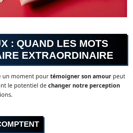
X : QUAND LES MOTS
AIRE EXTRAORDINAIRE
dre un moment pour
témoigner son amour
peut
nt le potentiel de
changer notre perception
ions.
 COMPTENT