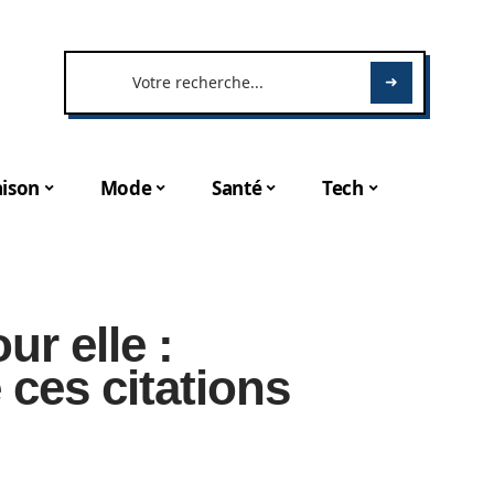
ison
Mode
Santé
Tech
r elle :
 ces citations