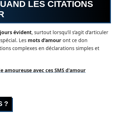
QUAND LES CITATIONS
R
ujours évident
, surtout lorsqu’il s’agit d’articuler
spécial. Les
mots d’amour
ont ce don
ions complexes en déclarations simples et
ie amoureuse avec ces SMS d'amour
S ?