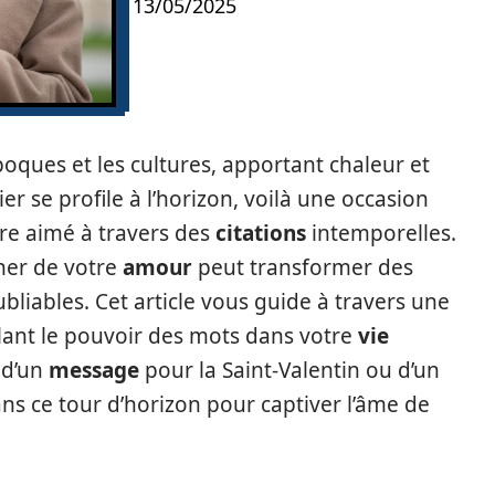
13/05/2025
oques et les cultures, apportant chaleur et
rier se profile à l’horizon, voilà une occasion
tre aimé à travers des
citations
intemporelles.
ner de votre
amour
peut transformer des
liables. Cet article vous guide à travers une
lant le pouvoir des mots dans votre
vie
 d’un
message
pour la Saint-Valentin ou d’un
ns ce tour d’horizon pour captiver l’âme de