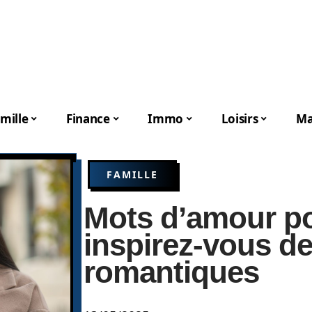
mille
Finance
Immo
Loisirs
Ma
FAMILLE
Mots d’amour pou
inspirez-vous de
romantiques