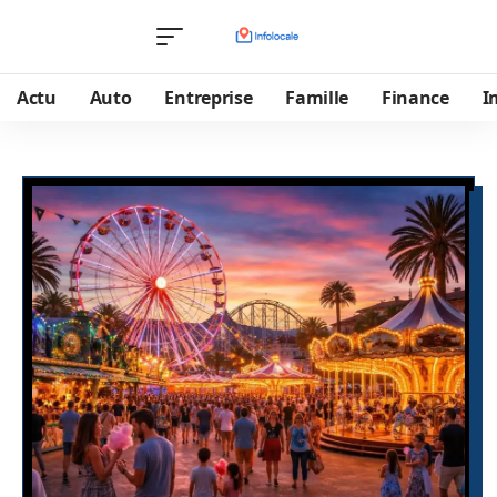
Actu
Auto
Entreprise
Famille
Finance
I