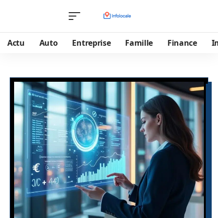
Actu
Auto
Entreprise
Famille
Finance
I