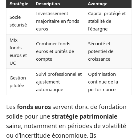
Stratégie
Description
Avantage
Investissement
Capital protégé et
Socle
majoritaire en fonds
stabilité de
sécurisé
euros
l’épargne
Mix
Combiner fonds
Sécurité et
fonds
euros et unités de
potentiel de
euros et
compte
croissance
UC
Suivi professionnel et
Optimisation
Gestion
ajustement
continue de la
pilotée
automatique
performance
Les
fonds euros
servent donc de fondation
solide pour une
stratégie patrimoniale
saine, notamment en périodes de volatilité
ou d’incertitude économique. Ils