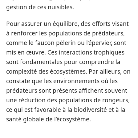
gestion de ces nuisibles.
Pour assurer un équilibre, des efforts visant
à renforcer les populations de prédateurs,
comme le faucon pèlerin ou l’épervier, sont
mis en œuvre. Ces interactions trophiques
sont fondamentales pour comprendre la
complexité des écosystèmes. Par ailleurs, on
constate que les environnements où les
prédateurs sont présents affichent souvent
une réduction des populations de rongeurs,
ce qui est favorable à la biodiversité et à la
santé globale de l’écosystème.