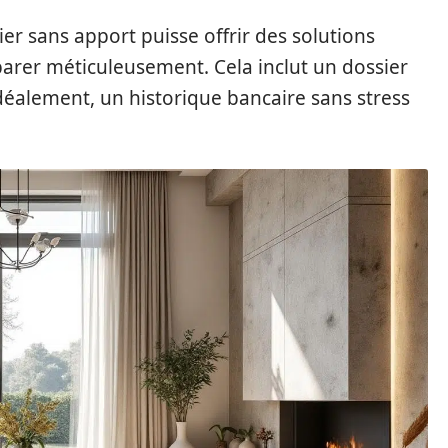
er sans apport puisse offrir des solutions
éparer méticuleusement. Cela inclut un dossier
 idéalement, un historique bancaire sans stress