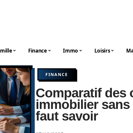
mille
Finance
Immo
Loisirs
Ma
FINANCE
Comparatif des o
immobilier sans 
faut savoir