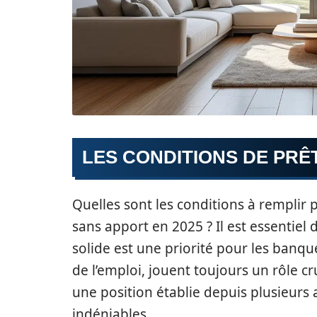
LES CONDITIONS DE PRÊ
Quelles sont les conditions à remplir 
sans apport en 2025 ? Il est essentiel
solide est une priorité pour les banques
de l’emploi, jouent toujours un rôle c
une position établie depuis plusieurs
indéniables.