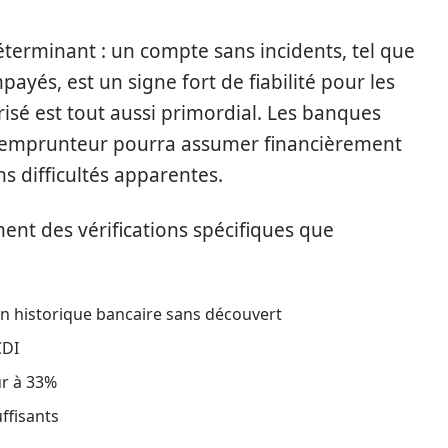
éterminant : un compte sans incidents, tel que
ayés, est un signe fort de fiabilité pour les
isé est tout aussi primordial. Les banques
l’emprunteur pourra assumer financièrement
s difficultés apparentes.
ent des vérifications spécifiques que
’un historique bancaire sans découvert
CDI
ur à 33%
uffisants