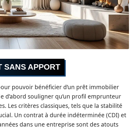
T SANS APPORT
pour pouvoir bénéficier d’un prêt immobilier
 de d’abord souligner qu’un profil emprunteur
. Les critères classiques, tels que la stabilité
rucial. Un contrat à durée indéterminée (CDI) et
 années dans une entreprise sont des atouts