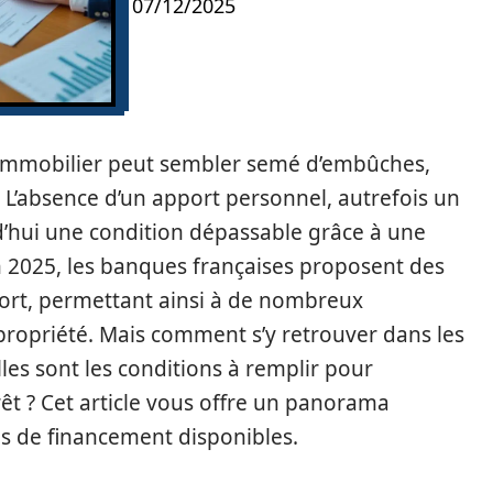
07/12/2025
n immobilier peut sembler semé d’embûches,
t. L’absence d’un apport personnel, autrefois un
d’hui une condition dépassable grâce à une
n 2025, les banques françaises proposent des
port, permettant ainsi à de nombreux
propriété. Mais comment s’y retrouver dans les
les sont les conditions à remplir pour
êt ? Cet article vous offre un panorama
s de financement disponibles.