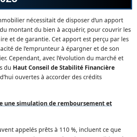
mmobilier nécessitait de disposer d’un apport
du montant du bien à acquérir, pour couvrir les
aire et de garantie. Cet apport est perçu par les
cité de l’emprunteur à épargner et de son
r. Cependant, avec l’évolution du marché et
ns du
Haut Conseil de Stabilité Financière
d’hui ouvertes à accorder des crédits
re une simulation de remboursement et
uvent appelés prêts à 110 %, incluent ce que