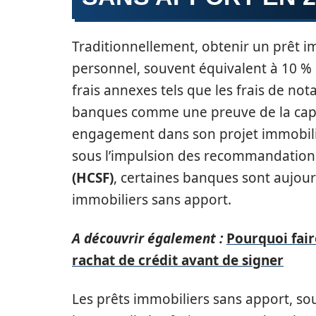
Traditionnellement, obtenir un prêt i
personnel, souvent équivalent à 10 % 
frais annexes tels que les frais de not
banques comme une preuve de la capa
engagement dans son projet immobilie
sous l’impulsion des recommandatio
(HCSF)
, certaines banques sont aujour
immobiliers sans apport.
A découvrir également :
Pourquoi fai
rachat de crédit avant de signer
Les prêts immobiliers sans apport, so