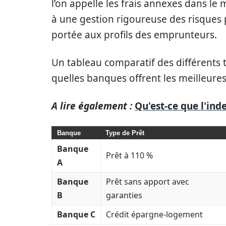
l’on appelle les frais annexes dans le
à une gestion rigoureuse des risques 
portée aux profils des emprunteurs.
Un tableau comparatif des différents 
quelles banques offrent les meilleure
A lire également :
Qu'est-ce que l'ind
Banque
Type de Prêt
Banque
Prêt à 110 %
A
Banque
Prêt sans apport avec
B
garanties
Banque C
Crédit épargne-logement