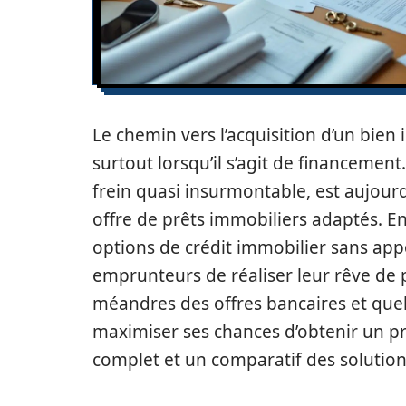
Le chemin vers l’acquisition d’un bie
surtout lorsqu’il s’agit de financemen
frein quasi insurmontable, est aujour
offre de prêts immobiliers adaptés. E
options de crédit immobilier sans ap
emprunteurs de réaliser leur rêve de 
méandres des offres bancaires et quel
maximiser ses chances d’obtenir un pr
complet et un comparatif des solution