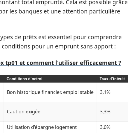
 montant total emprunté. Cela est possible grâce
par les banques et une attention particulière
types de prêts est essentiel pour comprendre
s conditions pour un emprunt sans apport :
ex tp01 et comment l'utiliser efficacement ?
Conditions d’octroi
Taux d’intérêt
Bon historique financier, emploi stable
3,1%
Caution exigée
3,3%
Utilisation d’épargne logement
3,0%