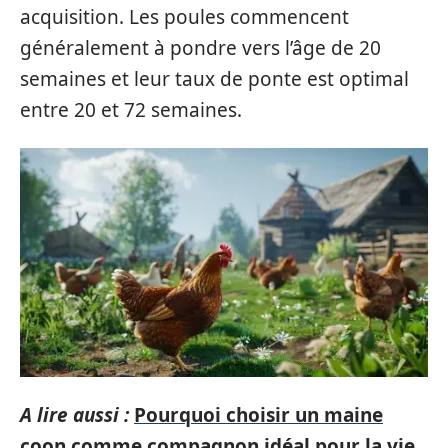
acquisition. Les poules commencent
généralement à pondre vers l’âge de 20
semaines et leur taux de ponte est optimal
entre 20 et 72 semaines.
A lire aussi :
Pourquoi choisir un maine
coon comme compagnon idéal pour la vie