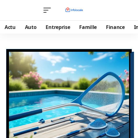
Actu
Auto
Entreprise
Famille
Finance
I