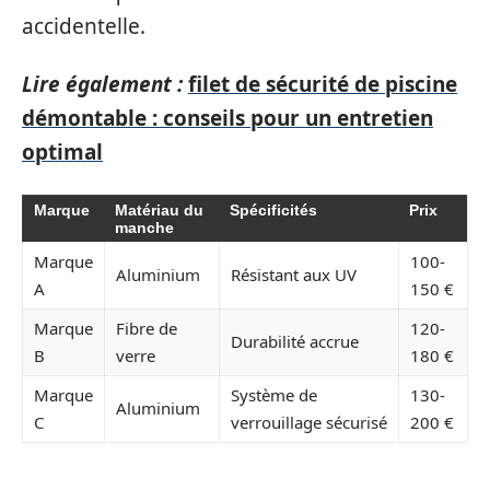
accidentelle.
Lire également :
filet de sécurité de piscine
démontable : conseils pour un entretien
optimal
Marque
Matériau du
Spécificités
Prix
manche
Marque
100-
Aluminium
Résistant aux UV
A
150 €
Marque
Fibre de
120-
Durabilité accrue
B
verre
180 €
Marque
Système de
130-
Aluminium
C
verrouillage sécurisé
200 €