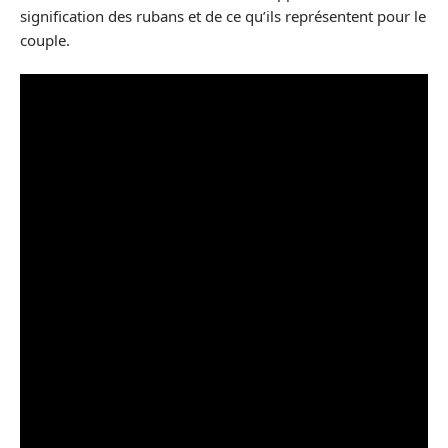
signification des rubans et de ce qu’ils représentent pour le
couple.