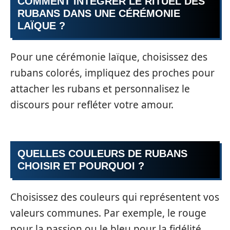
COMMENT INTÉGRER LE RITUEL DES
RUBANS DANS UNE CÉRÉMONIE
LAÏQUE ?
Pour une cérémonie laïque, choisissez des
rubans colorés, impliquez des proches pour
attacher les rubans et personnalisez le
discours pour refléter votre amour.
QUELLES COULEURS DE RUBANS
CHOISIR ET POURQUOI ?
Choisissez des couleurs qui représentent vos
valeurs communes. Par exemple, le rouge
pour la passion ou le bleu pour la fidélité.