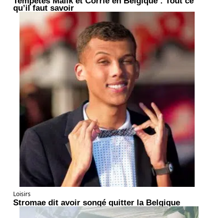
Tempêtes Malik et Corrie en Belgique : Tout ce
qu’il faut savoir
Loisirs
Stromae dit avoir songé quitter la Belgique