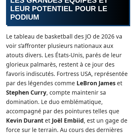
LES GRANDES ÉQUIPES ET
LEUR POTENTIEL POUR LE
PODIUM
Le tableau de basketball des JO de 2026 va
voir s’affronter plusieurs nationaux aux
atouts divers. Les États-Unis, parés de leur
glorieux palmarès, restent à ce jour des
favoris indiscutés. Fortress USA, représentée
par des légendes comme
LeBron James
et
Stephen Curry
, compte maintenir sa
domination. Le duo emblématique,
accompagné par des pointures telles que
Kevin Durant
et
Joël Embiid
, est un gage de
force sur le terrain. Au cours des dernières