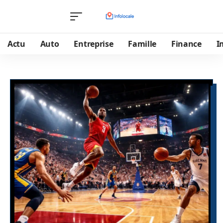
Actu
Auto
Entreprise
Famille
Finance
I