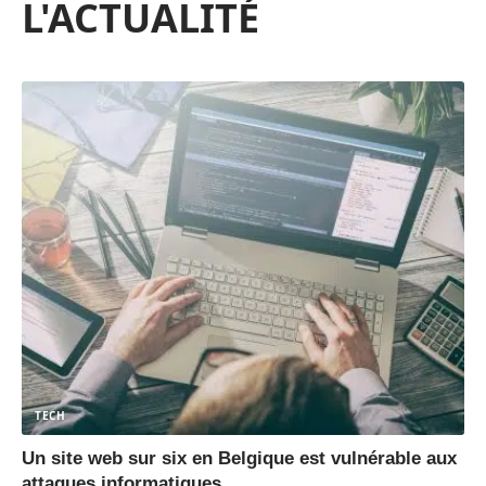
L'ACTUALITÉ
TECH
Un site web sur six en Belgique est vulnérable aux
attaques informatiques