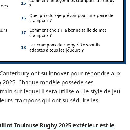
Comment nettoyer mes crampons de rugby
 des
?
Quel prix dois-je prévoir pour une paire de
crampons ?
eurs
Comment choisir la bonne taille de mes
crampons ?
Les crampons de rugby Nike sont-ils
adaptés à tous les joueurs ?
t Canterbury ont su innover pour répondre aux
n 2025. Chaque modèle possède ses
rrain sur lequel il sera utilisé ou le style de jeu
lleurs crampons qui ont su séduire les
illot Toulouse Rugby 2025 extérieur est le