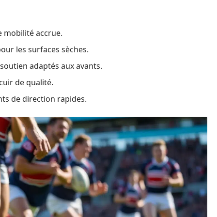
e mobilité accrue.
our les surfaces sèches.
 soutien adaptés aux avants.
uir de qualité.
ts de direction rapides.