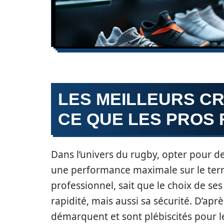
LES MEILLEURS C
CE QUE LES PRO
Dans l’univers du rugby, opter pour d
une performance maximale sur le terra
professionnel, sait que le choix de s
rapidité, mais aussi sa sécurité. D’apr
démarquent et sont plébiscités pour l