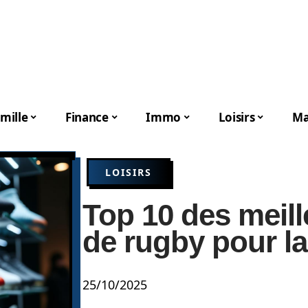
mille
Finance
Immo
Loisirs
Ma
LOISIRS
Top 10 des meil
de rugby pour la
25/10/2025