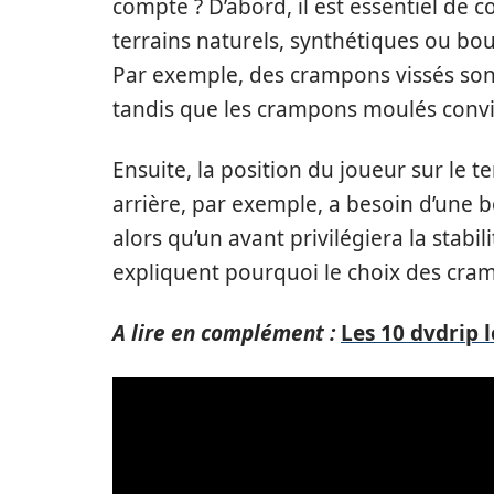
compte ? D’abord, il est essentiel de c
terrains naturels, synthétiques ou bo
Par exemple, des crampons vissés sont
tandis que les crampons moulés convi
Ensuite, la position du joueur sur le t
arrière, par exemple, a besoin d’une
alors qu’un avant privilégiera la stabi
expliquent pourquoi le choix des cra
A lire en complément :
Les 10 dvdrip l