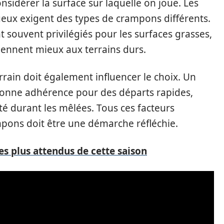
onsidérer la surface sur laquelle on joue. Les
ueux exigent des types de crampons différents.
 souvent privilégiés pour les surfaces grasses,
ennent mieux aux terrains durs.
errain doit également influencer le choix. Un
 bonne adhérence pour des départs rapides,
lité durant les mêlées. Tous ces facteurs
mpons doit être une démarche réfléchie.
es plus attendus de cette saison