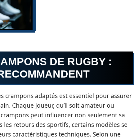
RAMPONS DE RUGBY :
S RECOMMANDENT
es crampons adaptés est essentiel pour assurer
in. Chaque joueur, qu’il soit amateur ou
es crampons peut influencer non seulement sa
ès les retours des sportifs, certains modèles se
eurs caractéristiques techniques. Selon une