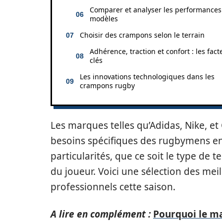
Comparer et analyser les performances
modèles
Choisir des crampons selon le terrain
Adhérence, traction et confort : les fact
clés
Les innovations technologiques dans les
crampons rugby
Les marques telles qu’Adidas, Nike, e
besoins spécifiques des rugbymens e
particularités, que ce soit le type de te
du joueur. Voici une sélection des mei
professionnels cette saison.
A lire en complément :
Pourquoi le ma