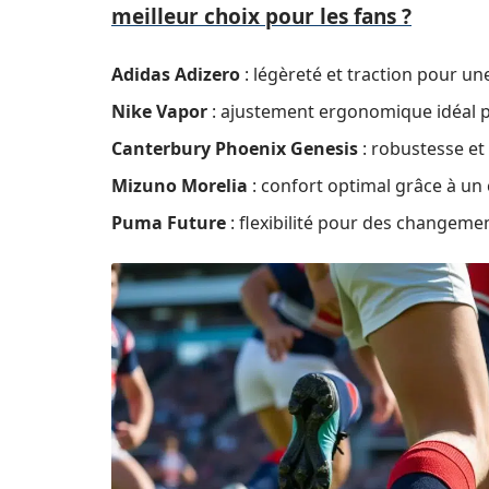
meilleur choix pour les fans ?
Adidas Adizero
: légèreté et traction pour un
Nike Vapor
: ajustement ergonomique idéal p
Canterbury Phoenix Genesis
: robustesse et
Mizuno Morelia
: confort optimal grâce à un c
Puma Future
: flexibilité pour des changemen