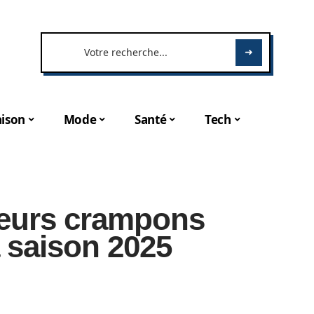
ison
Mode
Santé
Tech
leurs crampons
 saison 2025