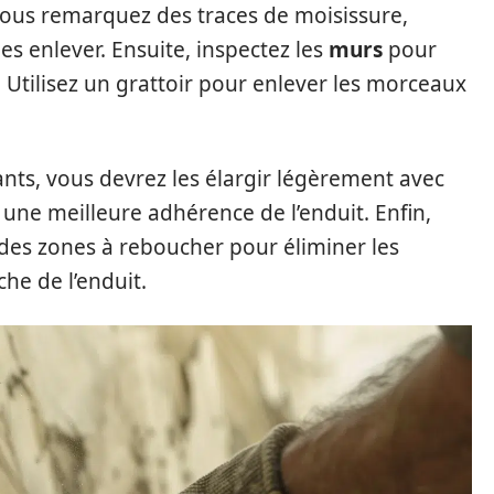
vous remarquez des traces de moisissure,
es enlever. Ensuite, inspectez les
murs
pour
r. Utilisez un grattoir pour enlever les morceaux
nts, vous devrez les élargir légèrement avec
ne meilleure adhérence de l’enduit. Enfin,
des zones à reboucher pour éliminer les
he de l’enduit.