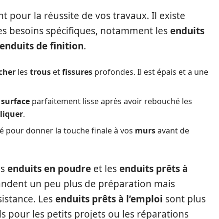
 pour la réussite de vos travaux. Il existe
des besoins spécifiques, notamment les
enduits
enduits de finition
.
cher
les
trous
et
fissures
profondes. Il est épais et a une
e
surface
parfaitement lisse après avoir rebouché les
liquer
.
isé pour donner la touche finale à vos
murs
avant de
es
enduits en poudre
et les
enduits prêts à
dent un peu plus de préparation mais
sistance. Les
enduits prêts à l’emploi
sont plus
als pour les petits projets ou les réparations