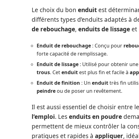
Le choix du bon
enduit
est déterminant
différents types d’enduits adaptés à 
de rebouchage
,
enduits de lissage
et
Enduit de rebouchage
: Conçu pour
rebou
forte capacité de remplissage.
Enduit de lissage
: Utilisé pour obtenir un
trous
. Cet
enduit
est plus fin et facile à
app
Enduit de finition
: Un
enduit
très fin util
peindre
ou de poser un revêtement.
Il est aussi essentiel de choisir entre l
l’emploi
. Les
enduits en poudre
deman
permettent de mieux contrôler la con
pratiques et rapides à
appliquer
, idé