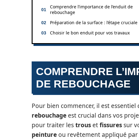
Comprendre l’importance de l’enduit de
rebouchage
Préparation de la surface : l’étape cruciale
Choisir le bon enduit pour vos travaux
COMPRENDRE L’IM
DE REBOUCHAGE
Pour bien commencer, il est essenti
rebouchage
est crucial dans vos proje
pour traiter les
trous
et
fissures
sur v
peinture
ou revêtement appliqué par l