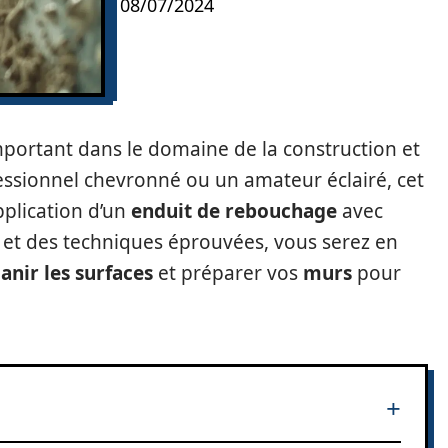
08/07/2024
mportant dans le domaine de la construction et
essionnel chevronné ou un amateur éclairé, cet
pplication d’un
enduit de rebouchage
avec
s et des techniques éprouvées, vous serez en
anir les surfaces
et préparer vos
murs
pour