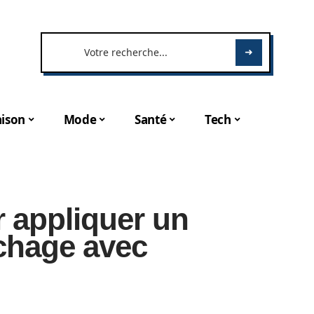
ison
Mode
Santé
Tech
 appliquer un
chage avec