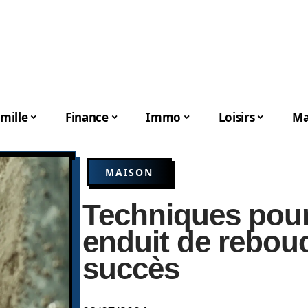
mille
Finance
Immo
Loisirs
Ma
MAISON
Techniques pour
enduit de rebou
succès