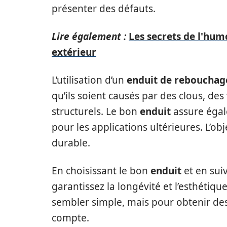
présenter des défauts.
Lire également :
Les secrets de l'hum
extérieur
L’utilisation d’un
enduit de rebouchag
qu’ils soient causés par des clous, d
structurels. Le bon
enduit
assure éga
pour les applications ultérieures. L’obj
durable.
En choisissant le bon
enduit
et en sui
garantissez la longévité et l’esthétiqu
sembler simple, mais pour obtenir des
compte.