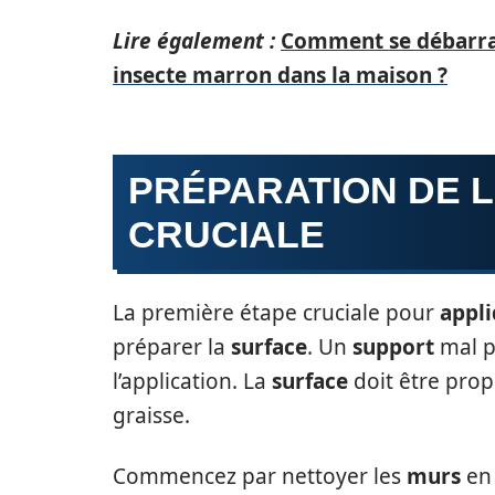
Lire également :
Comment se débarrass
insecte marron dans la maison ?
PRÉPARATION DE L
CRUCIALE
La première étape cruciale pour
appl
préparer la
surface
. Un
support
mal p
l’application. La
surface
doit être prop
graisse.
Commencez par nettoyer les
murs
en 