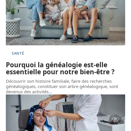
SANTÉ
Pourquoi la généalogie est-elle
essentielle pour notre bien-être ?
Découvrir son histoire familiale, faire des recherches
généalogiques, constituer son arbre généalogique, sont
devenus des activités
…