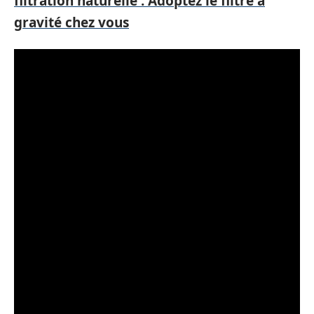
filtration naturelle : Adoptez le filtre à
gravité chez vous