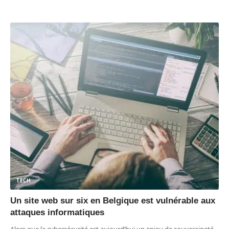
TECH
Un site web sur six en Belgique est vulnérable aux
attaques informatiques
Alors que la cybersécurité est aujourd’hui un enjeu de souveraineté