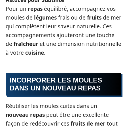
Astuces pour Subtilité
Pour un
repas
équilibré, accompagnez vos
moules de
légumes
frais ou de
fruits
de mer
qui complètent leur saveur naturelle. Ces
accompagnements ajouteront une touche
de
fraîcheur
et une dimension nutritionnelle
à votre
cuisine
.
INCORPORER LES MOULES
DANS UN NOUVEAU REPAS
Réutiliser les moules cuites dans un
nouveau repas
peut être une excellente
façon de redécouvrir ces
fruits de mer
tout