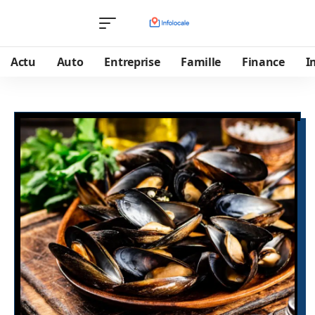
Actu
Auto
Entreprise
Famille
Finance
I