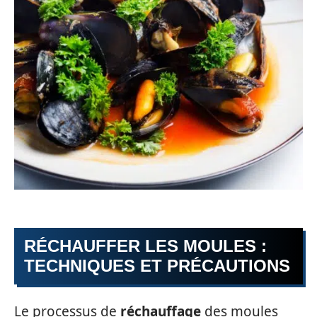
RÉCHAUFFER LES MOULES :
TECHNIQUES ET PRÉCAUTIONS
Le processus de
réchauffage
des moules