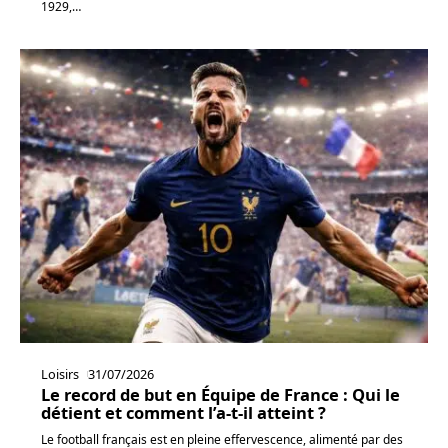
1929,
…
Loisirs
31/07/2026
Le record de but en Équipe de France : Qui le
détient et comment l’a-t-il atteint ?
Le football français est en pleine effervescence, alimenté par des