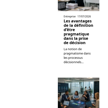
Entreprise
17/07/2026
Les avantages
de la définition
d’être
pragmatique
dans la prise
de décision
La notion de
pragmatisme dans
les processus
décisionnels
…