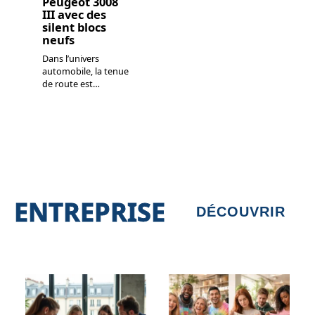
Peugeot 3008
III avec des
silent blocs
neufs
Dans l’univers
automobile, la tenue
de route est
…
ENTREPRISE
DÉCOUVRIR