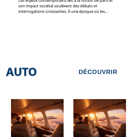
Les enjeux contemporains liés à la notion de paro et
son impact sociétal soulèvent des débats et
interrogations croissantes. À une époque où les
…
AUTO
DÉCOUVRIR