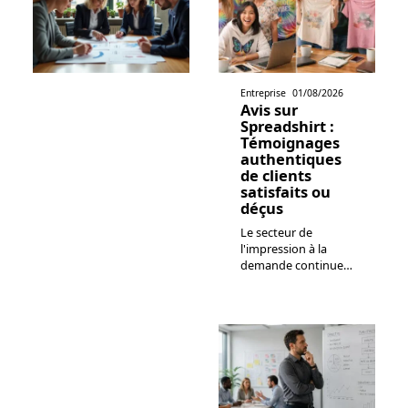
Entreprise
01/08/2026
Avis sur
Spreadshirt :
Témoignages
authentiques
de clients
satisfaits ou
déçus
Le secteur de
l'impression à la
demande continue
…