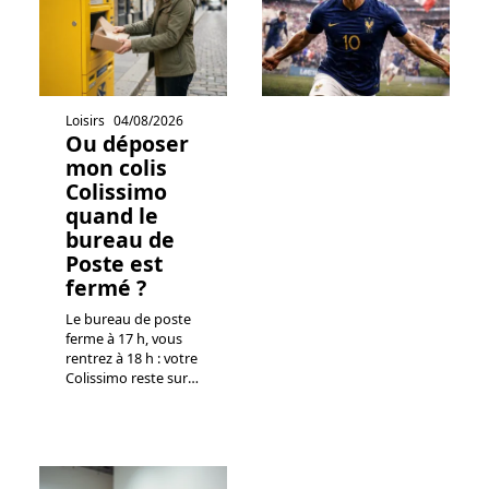
Loisirs
04/08/2026
Ou déposer
mon colis
Colissimo
quand le
bureau de
Poste est
fermé ?
Le bureau de poste
ferme à 17 h, vous
rentrez à 18 h : votre
Colissimo reste sur
…