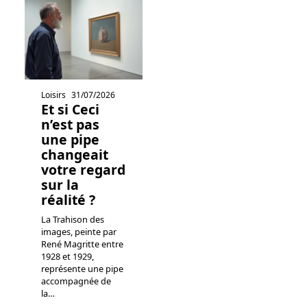
Loisirs
31/07/2026
Et si Ceci
n’est pas
une pipe
changeait
votre regard
sur la
réalité ?
La Trahison des
images, peinte par
René Magritte entre
1928 et 1929,
représente une pipe
accompagnée de
la
…