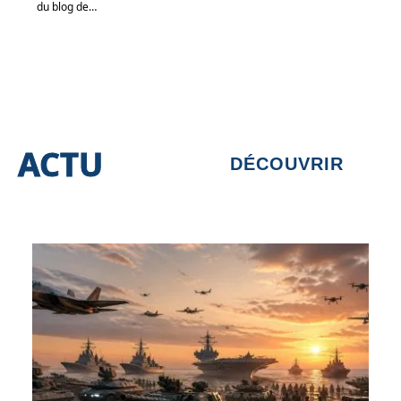
du blog de
…
ACTU
DÉCOUVRIR