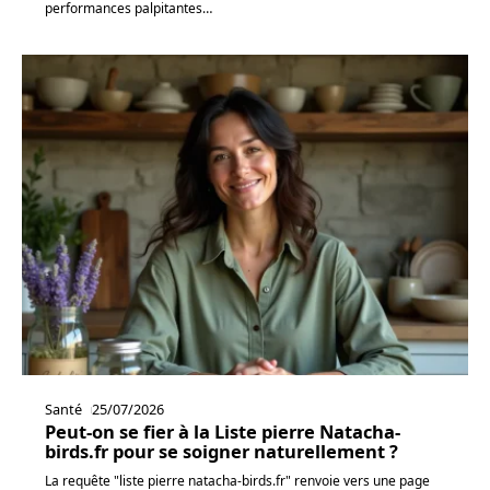
performances palpitantes
…
Santé
25/07/2026
Peut-on se fier à la Liste pierre Natacha-
birds.fr pour se soigner naturellement ?
La requête "liste pierre natacha-birds.fr" renvoie vers une page