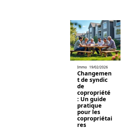
Immo
19/02/2026
Changemen
t de syndic
de
copropriété
: Un guide
pratique
pour les
copropriétai
res