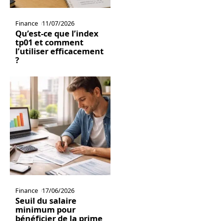
Finance
11/07/2026
Qu’est-ce que l’index
tp01 et comment
l’utiliser efficacement
?
Finance
17/06/2026
Seuil du salaire
minimum pour
bénéficier de la prime