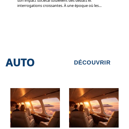
son impact sociétal soulèvent des débats et
interrogations croissantes. À une époque où les
…
AUTO
DÉCOUVRIR