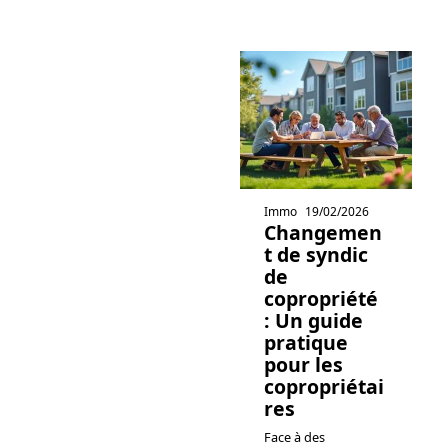
Immo
19/02/2026
Changemen
t de syndic
de
copropriété
: Un guide
pratique
pour les
copropriétai
res
Face à des