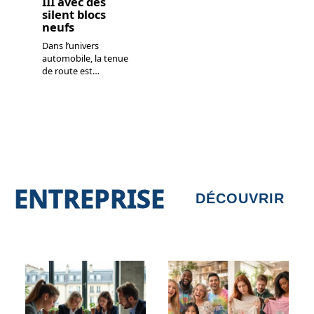
III avec des
silent blocs
neufs
Dans l’univers
automobile, la tenue
de route est
…
ENTREPRISE
DÉCOUVRIR