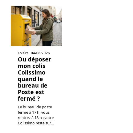
Loisirs
04/08/2026
Ou déposer
mon colis
Colissimo
quand le
bureau de
Poste est
fermé ?
Le bureau de poste
ferme à 17 h, vous
rentrez à 18 h : votre
Colissimo reste sur
…