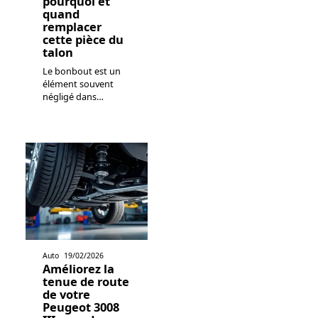
pourquoi et
quand
remplacer
cette pièce du
talon
Le bonbout est un
élément souvent
négligé dans
…
Auto
19/02/2026
Améliorez la
tenue de route
de votre
Peugeot 3008