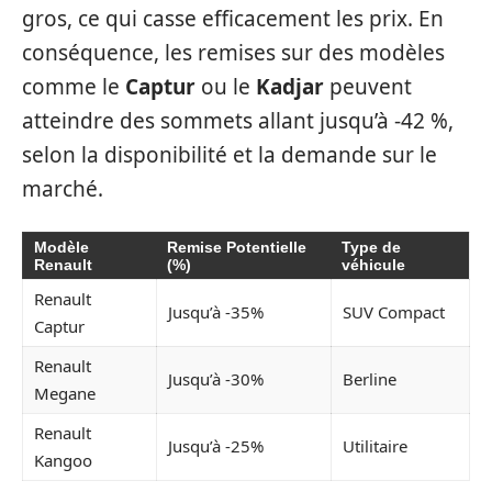
gros, ce qui casse efficacement les prix. En
conséquence, les remises sur des modèles
comme le
Captur
ou le
Kadjar
peuvent
atteindre des sommets allant jusqu’à -42 %,
selon la disponibilité et la demande sur le
marché.
Modèle
Remise Potentielle
Type de
Renault
(%)
véhicule
Renault
Jusqu’à -35%
SUV Compact
Captur
Renault
Jusqu’à -30%
Berline
Megane
Renault
Jusqu’à -25%
Utilitaire
Kangoo