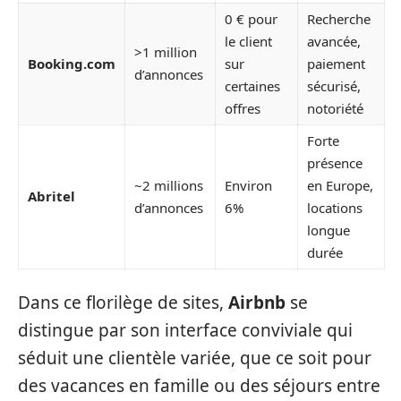
0 € pour
Recherche
le client
avancée,
>1 million
Booking.com
sur
paiement
d’annonces
certaines
sécurisé,
offres
notoriété
Forte
présence
~2 millions
Environ
en Europe,
Abritel
d’annonces
6%
locations
longue
durée
Dans ce florilège de sites,
Airbnb
se
distingue par son interface conviviale qui
séduit une clientèle variée, que ce soit pour
des vacances en famille ou des séjours entre