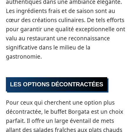
authentiques dans une ambiance élégante.
Les ingrédients frais et de saison sont au
cœur des créations culinaires. De tels efforts
pour garantir une qualité exceptionnelle ont
valu au restaurant une reconnaissance
significative dans le milieu de la
gastronomie.
LES OPTIONS DÉCONTRACTÉES
Pour ceux qui cherchent une option plus
décontractée, le buffet Borgata est un choix
parfait. Il offre un large éventail de mets
allant des salades fraîches aux plats chauds