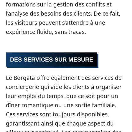
formations sur la gestion des conflits et
l’analyse des besoins des clients. De ce fait,
les visiteurs peuvent s’attendre à une
expérience fluide, sans tracas.
DES SERVICES SUR MESURE
Le Borgata offre également des services de
conciergerie qui aide les clients à organiser
leur emploi du temps, que ce soit pour un
dîner romantique ou une sortie familiale.
Ces services sont toujours disponibles,
garantissant ainsi que chaque aspect du