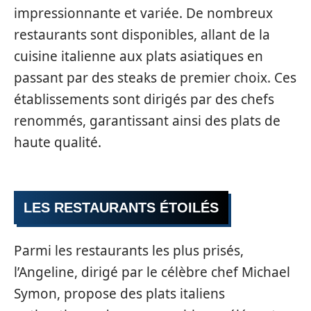
impressionnante et variée. De nombreux
restaurants sont disponibles, allant de la
cuisine italienne aux plats asiatiques en
passant par des steaks de premier choix. Ces
établissements sont dirigés par des chefs
renommés, garantissant ainsi des plats de
haute qualité.
LES RESTAURANTS ÉTOILÉS
Parmi les restaurants les plus prisés,
l’Angeline, dirigé par le célèbre chef Michael
Symon, propose des plats italiens