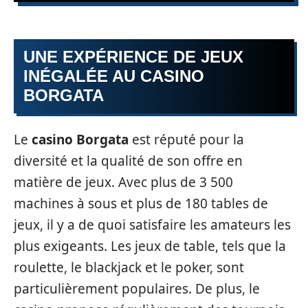
UNE EXPÉRIENCE DE JEUX
INÉGALÉE AU CASINO
BORGATA
Le
casino Borgata
est réputé pour la
diversité et la qualité de son offre en
matière de jeux. Avec plus de 3 500
machines à sous et plus de 180 tables de
jeux, il y a de quoi satisfaire les amateurs les
plus exigeants. Les jeux de table, tels que la
roulette, le blackjack et le poker, sont
particulièrement populaires. De plus, le