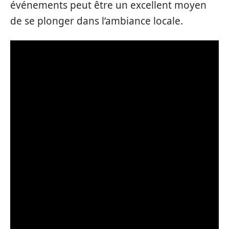
événements peut être un excellent moyen
de se plonger dans l’ambiance locale.