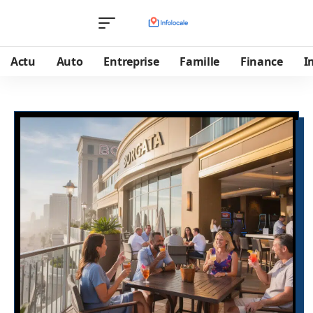
Actu
Auto
Entreprise
Famille
Finance
I