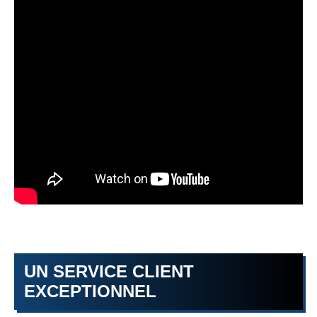
UN SERVICE CLIENT
EXCEPTIONNEL