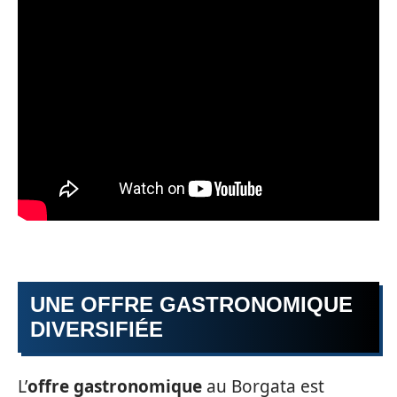
UNE OFFRE GASTRONOMIQUE
DIVERSIFIÉE
L’
offre gastronomique
au Borgata est