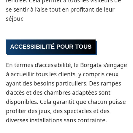
l’entrée. Cela permet à tous les visiteurs de
se sentir à l’aise tout en profitant de leur
séjour.
ACCESSIBILITÉ POUR TOUS
En termes d’accessibilité, le Borgata s’engage
à accueillir tous les clients, y compris ceux
ayant des besoins particuliers. Des rampes
d’accès et des chambres adaptées sont
disponibles. Cela garantit que chacun puisse
profiter des jeux, des spectacles et des
diverses installations sans contrainte.