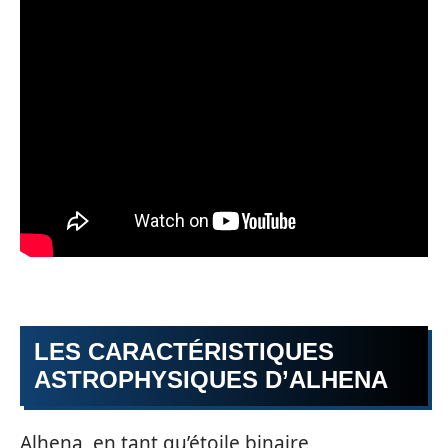
LES CARACTÉRISTIQUES
ASTROPHYSIQUES D’ALHENA
Alhena, en tant qu’étoile binaire