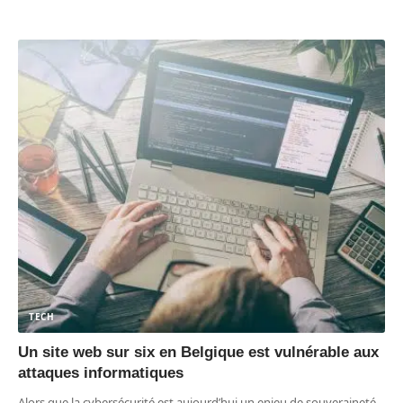
TECH
Un site web sur six en Belgique est vulnérable aux
attaques informatiques
Alors que la cybersécurité est aujourd’hui un enjeu de souveraineté