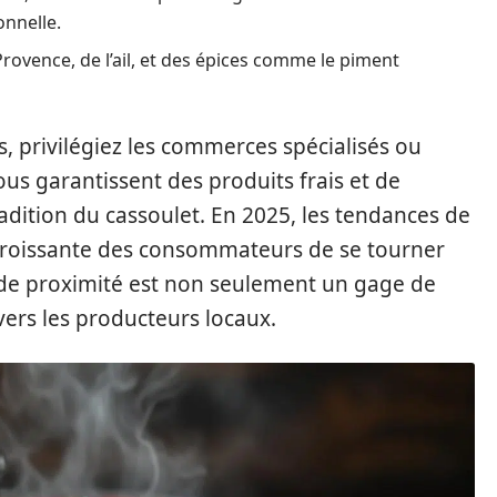
onnelle.
rovence, de l’ail, et des épices comme le piment
, privilégiez les commerces spécialisés ou
us garantissent des produits frais et de
radition du cassoulet. En 2025, les tendances de
roissante des consommateurs de se tourner
ts de proximité est non seulement un gage de
ers les producteurs locaux.