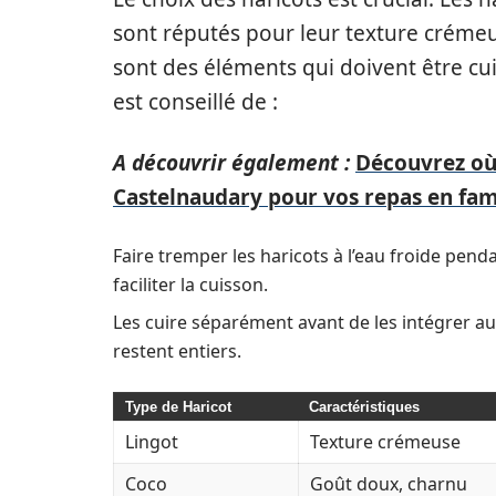
sont réputés pour leur texture crémeu
sont des éléments qui doivent être cuis
est conseillé de :
A découvrir également :
Découvrez où 
Castelnaudary pour vos repas en fam
Faire tremper les haricots à l’eau froide pend
faciliter la cuisson.
Les cuire séparément avant de les intégrer au 
restent entiers.
Type de Haricot
Caractéristiques
Lingot
Texture crémeuse
Coco
Goût doux, charnu