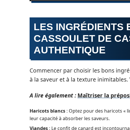
LES INGRÉDIENTS 
CASSOULET DE C
AUTHENTIQUE
Commencer par choisir les bons ingréd
à la saveur et à la texture inimitables
A lire également :
Maîtriser la prépos
Haricots blancs
: Optez pour des haricots « l
leur capacité à absorber les saveurs.
Viandes
: Le confit de canard est incontournab