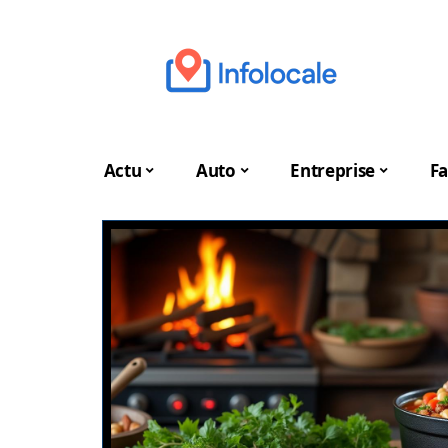
Actu
Auto
Entreprise
Fa