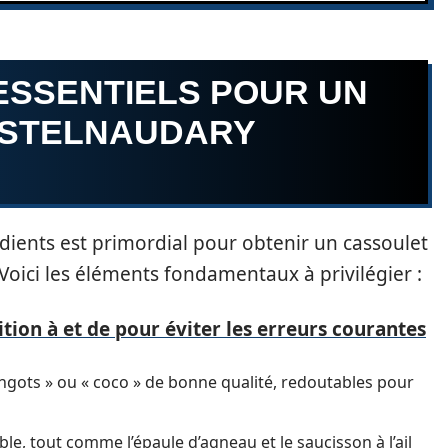
ESSENTIELS POUR UN
ASTELNAUDARY
ients est primordial pour obtenir un cassoulet
. Voici les éléments fondamentaux à privilégier :
ition à et de pour éviter les erreurs courantes
ingots » ou « coco » de bonne qualité, redoutables pour
le, tout comme l’épaule d’agneau et le saucisson à l’ail