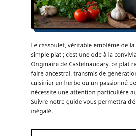
Le cassoulet, véritable emblème de la
simple plat ; c’est une ode à la convivial
Originaire de Castelnaudary, ce plat ri
faire ancestral, transmis de générati
cuisinier en herbe ou un passionné de 
nécessite une attention particulière a
Suivre notre guide vous permettra d’é
inégalé.