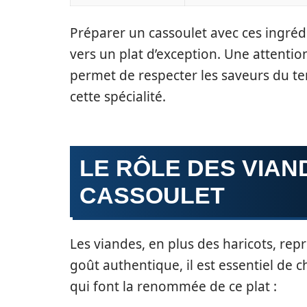
Préparer un cassoulet avec ces ingrédi
vers un plat d’exception. Une attentio
permet de respecter les saveurs du te
cette spécialité.
LE RÔLE DES VIAN
CASSOULET
Les viandes, en plus des haricots, rep
goût authentique, il est essentiel de c
qui font la renommée de ce plat :