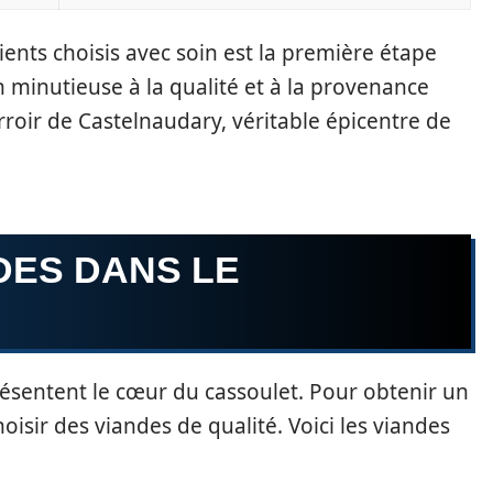
ents choisis avec soin est la première étape
n minutieuse à la qualité et à la provenance
rroir de Castelnaudary, véritable épicentre de
DES DANS LE
résentent le cœur du cassoulet. Pour obtenir un
hoisir des viandes de qualité. Voici les viandes