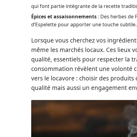
qui font partie intégrante de la recette traditi
Épices et assaisonnements
: Des herbes de P
d’Espelette pour apporter une touche subtile.
Lorsque vous cherchez vos ingrédients
même les marchés locaux. Ces lieux vo
qualité, essentiels pour respecter la t
consommation révèlent une volonté c
vers le locavore : choisir des produi
qualité mais aussi un engagement env