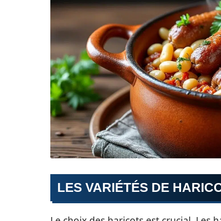
LES VARIÉTÉS DE HARICO
Le choix des haricots est crucial. Les h