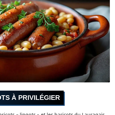
TS À PRIVILÉGIER
aricots « lingots » et les haricots du Lauragais