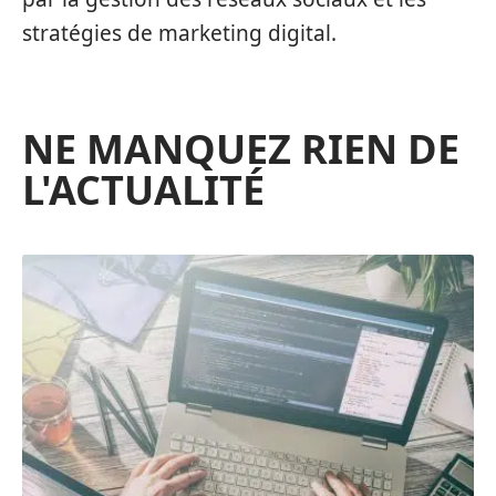
stratégies de marketing digital.
NE MANQUEZ RIEN DE
L'ACTUALITÉ