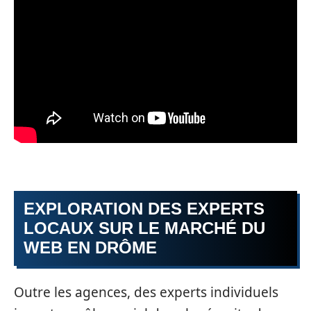
EXPLORATION DES EXPERTS
LOCAUX SUR LE MARCHÉ DU
WEB EN DRÔME
Outre les agences, des experts individuels