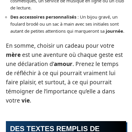
cosmétiques, un service de musique en ligne ou un club
de lecture.
Des accessoires personnalisés
: Un bijou gravé, un
foulard brodé ou un sac à main avec ses initiales sont
autant de petites attentions qui marqueront sa
journée
.
En somme, choisir un cadeau pour votre
mère
est une aventure où chaque geste est
une déclaration d’
amour
. Prenez le temps
de réfléchir à ce qui pourrait vraiment lui
faire plaisir, et surtout, à ce qui pourrait
témoigner de l’importance qu’elle a dans
votre
vie
.
DES TEXTES REMPLIS DE