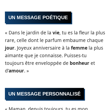
UN MESSAGE POÉTIQUE
« Dans le jardin de la
vie
, tu es la fleur la plus
rare, celle dont le parfum embaume chaque
jour
. Joyeux anniversaire à la
femme
la plus
aimante que je connaisse. Puisses-tu
toujours être enveloppée de
bonheur
et
d’
amour
. »
UN MESSAGE PERSONNALISÉ
« Maman, depuis toujours, tu es mon