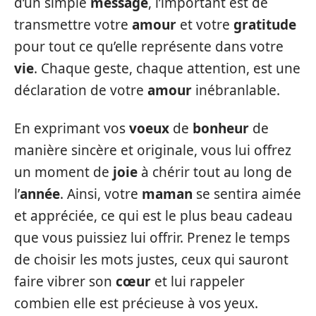
d’un simple
message
, l’important est de
transmettre votre
amour
et votre
gratitude
pour tout ce qu’elle représente dans votre
vie
. Chaque geste, chaque attention, est une
déclaration de votre
amour
inébranlable.
En exprimant vos
voeux
de
bonheur
de
manière sincère et originale, vous lui offrez
un moment de
joie
à chérir tout au long de
l’
année
. Ainsi, votre
maman
se sentira aimée
et appréciée, ce qui est le plus beau cadeau
que vous puissiez lui offrir. Prenez le temps
de choisir les mots justes, ceux qui sauront
faire vibrer son
cœur
et lui rappeler
combien elle est précieuse à vos yeux.