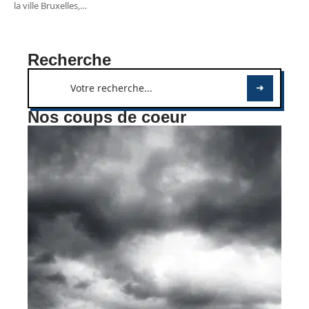
la ville Bruxelles,
…
Recherche
Nos coups de coeur