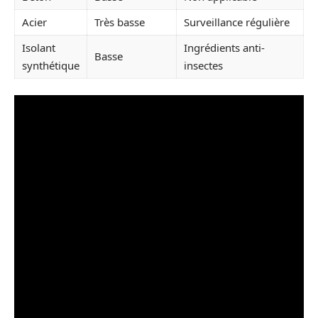
Acier
Très basse
Surveillance régulière
Isolant
Ingrédients anti-
Basse
synthétique
insectes