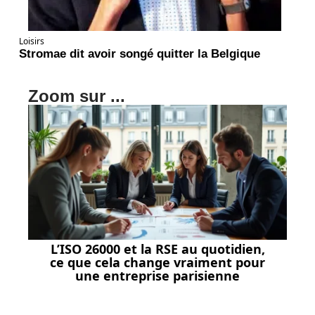
Loisirs
Stromae dit avoir songé quitter la Belgique
Zoom sur ...
L’ISO 26000 et la RSE au quotidien,
ce que cela change vraiment pour
une entreprise parisienne