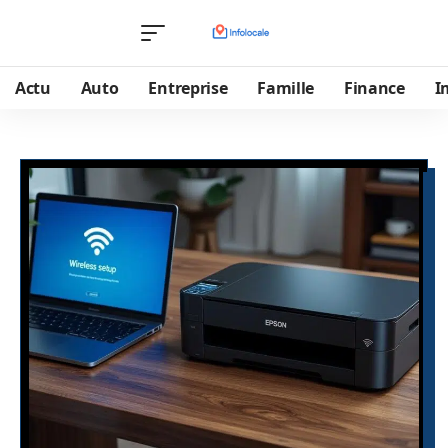
Actu
Auto
Entreprise
Famille
Finance
I