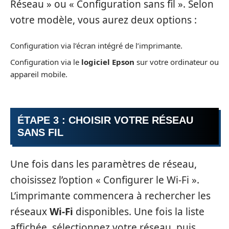
Réseau » ou « Configuration sans fil ». Selon
votre modèle, vous aurez deux options :
Configuration via l’écran intégré de l’imprimante.
Configuration via le
logiciel Epson
sur votre ordinateur ou
appareil mobile.
ÉTAPE 3 : CHOISIR VOTRE RÉSEAU
SANS FIL
Une fois dans les paramètres de réseau,
choisissez l’option « Configurer le Wi-Fi ».
L’imprimante commencera à rechercher les
réseaux
Wi-Fi
disponibles. Une fois la liste
affichée, sélectionnez votre réseau, puis