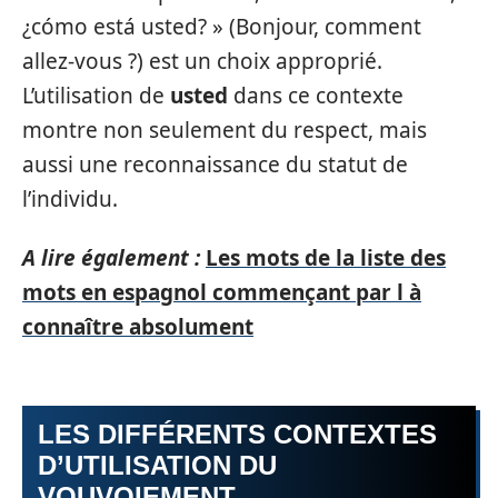
¿cómo está usted? » (Bonjour, comment
allez-vous ?) est un choix approprié.
L’utilisation de
usted
dans ce contexte
montre non seulement du respect, mais
aussi une reconnaissance du statut de
l’individu.
A lire également :
Les mots de la liste des
mots en espagnol commençant par l à
connaître absolument
LES DIFFÉRENTS CONTEXTES
D’UTILISATION DU
VOUVOIEMENT