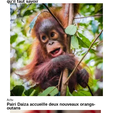
qu’il faut savoir
Actu
Pairi Daiza accueille deux nouveaux orangs-
outans