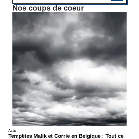
Nos coups de coeur
Actu
Tempêtes Malik et Corrie en Belgique : Tout ce