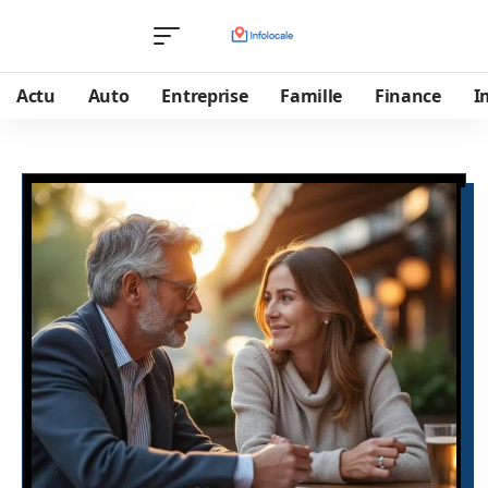
Actu
Auto
Entreprise
Famille
Finance
I