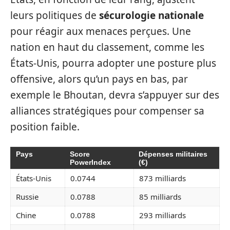
leurs politiques de
sécurologie nationale
pour réagir aux menaces perçues. Une
nation en haut du classement, comme les
États-Unis, pourra adopter une posture plus
offensive, alors qu’un pays en bas, par
exemple le Bhoutan, devra s’appuyer sur des
alliances stratégiques pour compenser sa
position faible.
Pays
Score
Dépenses militaires
PowerIndex
(€)
États-Unis
0.0744
873 milliards
Russie
0.0788
85 milliards
Chine
0.0788
293 milliards