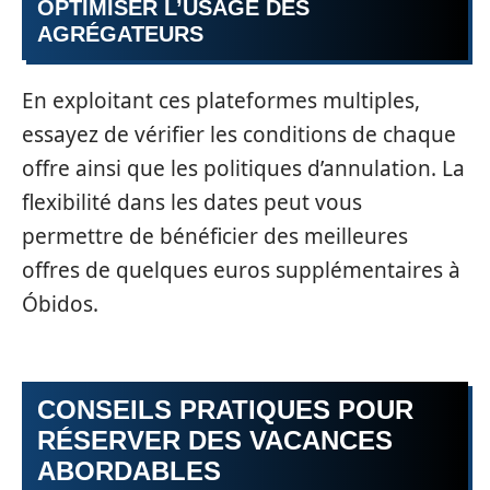
OPTIMISER L’USAGE DES
AGRÉGATEURS
En exploitant ces plateformes multiples,
essayez de vérifier les conditions de chaque
offre ainsi que les politiques d’annulation. La
flexibilité dans les dates peut vous
permettre de bénéficier des meilleures
offres de quelques euros supplémentaires à
Óbidos.
CONSEILS PRATIQUES POUR
RÉSERVER DES VACANCES
ABORDABLES