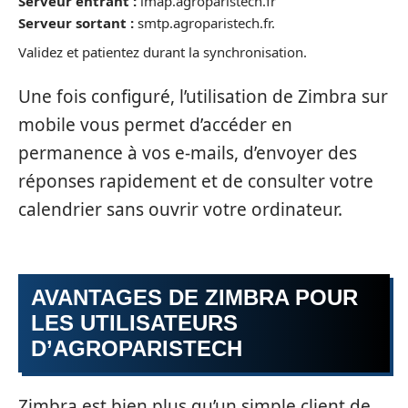
Serveur entrant :
imap.agroparistech.fr
Serveur sortant :
smtp.agroparistech.fr.
Validez et patientez durant la synchronisation.
Une fois configuré, l’utilisation de Zimbra sur
mobile vous permet d’accéder en
permanence à vos e-mails, d’envoyer des
réponses rapidement et de consulter votre
calendrier sans ouvrir votre ordinateur.
AVANTAGES DE ZIMBRA POUR
LES UTILISATEURS
D’AGROPARISTECH
Zimbra est bien plus qu’un simple client de