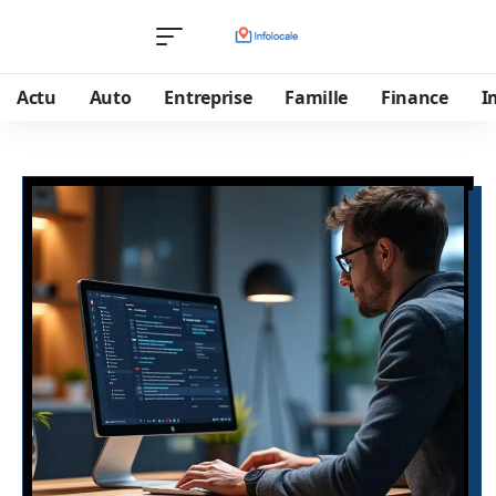
Actu
Auto
Entreprise
Famille
Finance
I