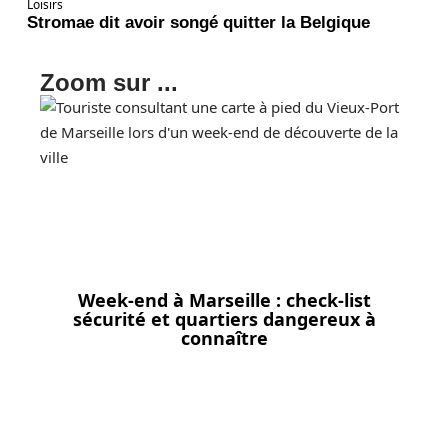
Loisirs
Stromae dit avoir songé quitter la Belgique
Zoom sur ...
Week-end à Marseille : check-list
sécurité et quartiers dangereux à
connaître