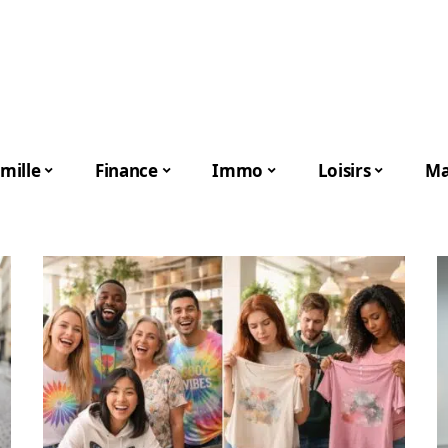
mille
Finance
Immo
Loisirs
Ma