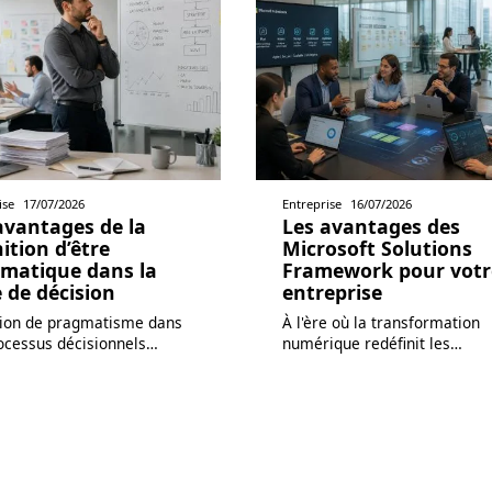
ise
17/07/2026
Entreprise
16/07/2026
avantages de la
Les avantages des
nition d’être
Microsoft Solutions
matique dans la
Framework pour votr
e de décision
entreprise
tion de pragmatisme dans
À l'ère où la transformation
ocessus décisionnels
…
numérique redéfinit les
…