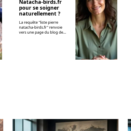
Natacha-birds.fr
pour se soigner
naturellement ?
La requête "liste pierre
natacha-birds.fr" renvoie
vers une page du blog de
…