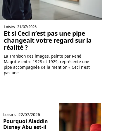
Loisirs
31/07/2026
Et si Ceci n’est pas une pipe
changeait votre regard sur la
réalité ?
La Trahison des images, peinte par René
Magritte entre 1928 et 1929, représente une
pipe accompagnée de la mention « Ceci n'est
pas une
…
Loisirs
22/07/2026
Pourquoi Aladdin
Disney Abu est-il