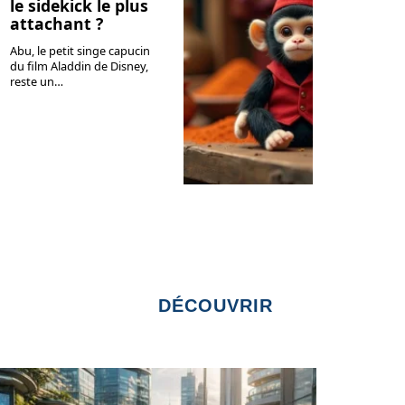
le sidekick le plus
attachant ?
Abu, le petit singe capucin
du film Aladdin de Disney,
reste un
…
DÉCOUVRIR