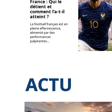
France : Qui le
détient et
comment l’a-t-il
atteint ?
Le football français est en
pleine effervescence,
alimenté par des
performances
palpitantes
…
ACTU