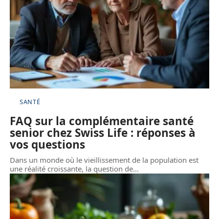
SANTÉ
FAQ sur la complémentaire santé
senior chez Swiss Life : réponses à
vos questions
Dans un monde où le vieillissement de la population est
une réalité croissante, la question de
…