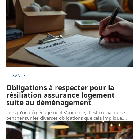
SANTÉ
Obligations à respecter pour la
résiliation assurance logement
suite au déménagement
Lorsqu’un déménagement s’annonce, il est crucial de se
pencher sur les diverses obligations que cela implique,
…