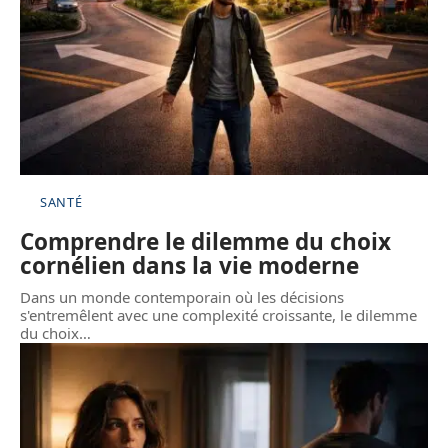
SANTÉ
Comprendre le dilemme du choix
cornélien dans la vie moderne
Dans un monde contemporain où les décisions
s'entremêlent avec une complexité croissante, le dilemme
du choix
…