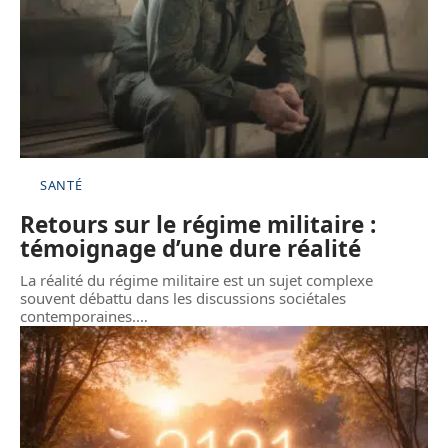
SANTÉ
Retours sur le régime militaire :
témoignage d’une dure réalité
La réalité du régime militaire est un sujet complexe
souvent débattu dans les discussions sociétales
contemporaines.
…