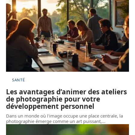
SANTÉ
Les avantages d’animer des ateliers
de photographie pour votre
développement personnel
Dans un monde où l'image occupe une place centrale, la
photographie émerge comme un art puissant,
…