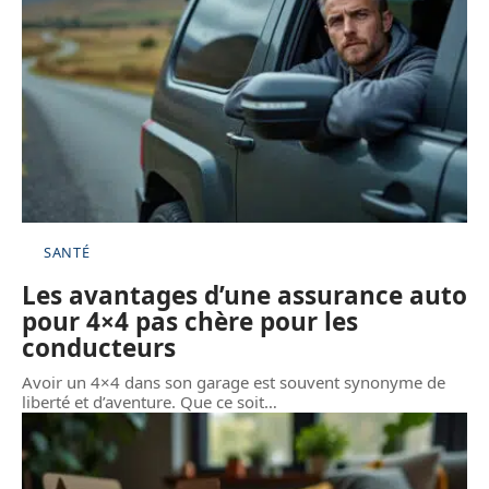
SANTÉ
Les avantages d’une assurance auto
pour 4×4 pas chère pour les
conducteurs
Avoir un 4×4 dans son garage est souvent synonyme de
liberté et d’aventure. Que ce soit
…