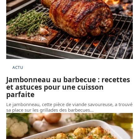
ACTU
Jambonneau au barbecue : recettes
et astuces pour une cuisson
parfaite
Le jambonneau, cette pièce de viande savoureuse, a trouvé
sa place sur les grillades des barbecues
…