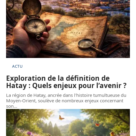
ACTU
Exploration de la définition de
Hatay : Quels enjeux pour l’avenir ?
La région de Hatay, ancrée dans l'histoire tumultueuse du
Moyen-Orient, soulève de nombreux enjeux concernant
son
…