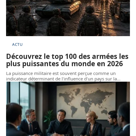
ACTU
Découvrez le top 100 des armées les
plus puissantes du monde en 2026
La puissance militaire est souvent perçue comme un
indicateur déterminant de l'influence d'un pays sur la
…