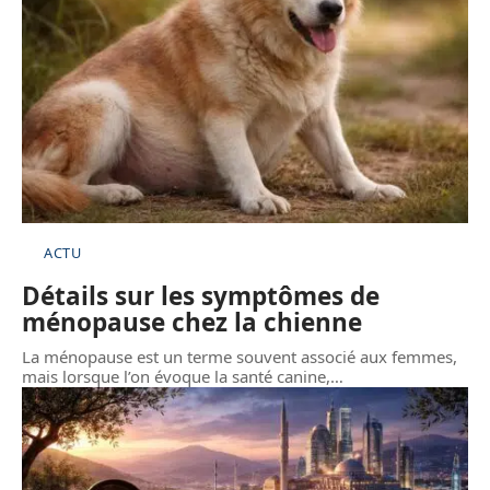
ACTU
Détails sur les symptômes de
ménopause chez la chienne
La ménopause est un terme souvent associé aux femmes,
mais lorsque l’on évoque la santé canine,
…