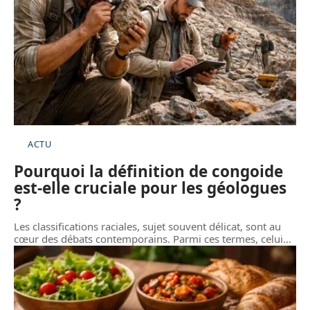
ACTU
Pourquoi la définition de congoide
est-elle cruciale pour les géologues
?
Les classifications raciales, sujet souvent délicat, sont au
cœur des débats contemporains. Parmi ces termes, celui
…