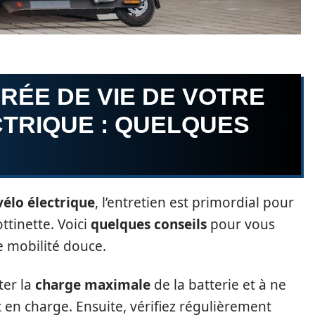
RÉE DE VIE DE VOTRE
CTRIQUE : QUELQUES
vélo électrique
, l’entretien est primordial pour
ttinette. Voici
quelques conseils
pour vous
e mobilité douce.
ter la
charge maximale
de la batterie et à ne
est en charge. Ensuite, vérifiez régulièrement