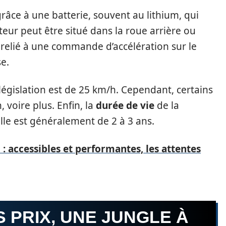
râce à une batterie, souvent au lithium, qui
eur peut être situé dans la roue arrière ou
t relié à une commande d’accélération sur le
e.
législation est de 25 km/h. Cependant, certains
 voire plus. Enfin, la
durée de vie
de la
 elle est généralement de 2 à 3 ans.
: accessibles et performantes, les attentes
S PRIX, UNE JUNGLE À