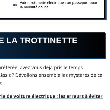
Votre trottinette électrique : un passeport pour
la mobilité douce
E LA TROTTINETTE
référée, avez-vous déjà pris le temps
hâssis ? Dévoilons ensemble les mystères de ce
e.
ie de voiture électrique : les erreurs à éviter