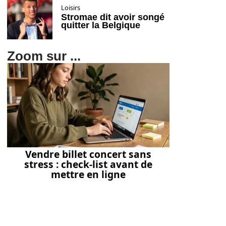
Loisirs
Stromae dit avoir songé
quitter la Belgique
Zoom sur ...
Vendre billet concert sans
stress : check-list avant de
mettre en ligne