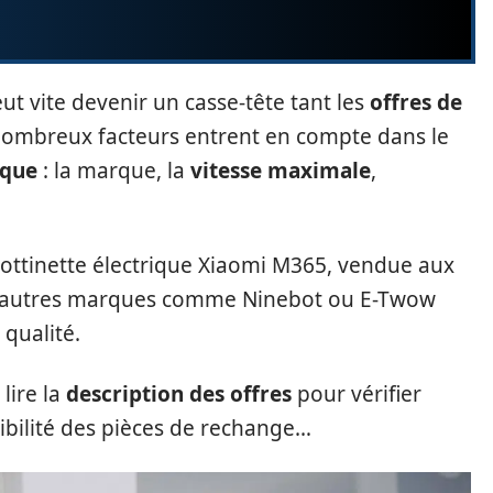
ut vite devenir un casse-tête tant les
offres de
nombreux facteurs entrent en compte dans le
ique
: la marque, la
vitesse maximale
,
trottinette électrique Xiaomi M365, vendue aux
 d’autres marques comme Ninebot ou E-Twow
qualité.
 lire la
description des offres
pour vérifier
onibilité des pièces de rechange…