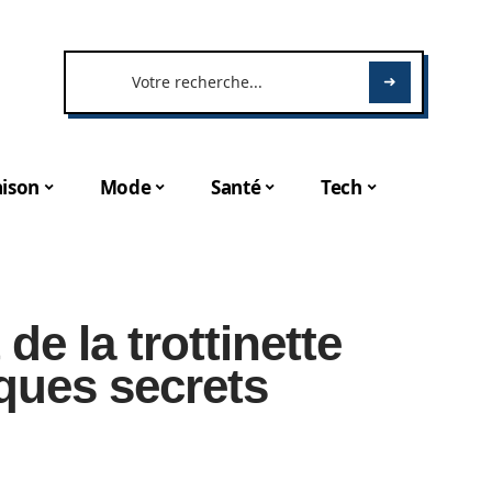
ison
Mode
Santé
Tech
e la trottinette
lques secrets