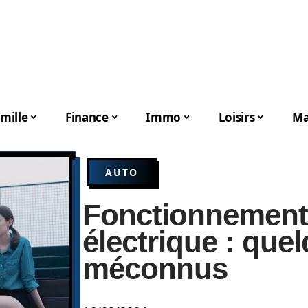
mille
Finance
Immo
Loisirs
Ma
AUTO
Fonctionnement d
électrique : que
méconnus