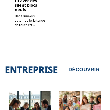
III avec des
silent blocs
neufs
Dans l’univers
automobile, la tenue
de route est
…
ENTREPRISE
DÉCOUVRIR