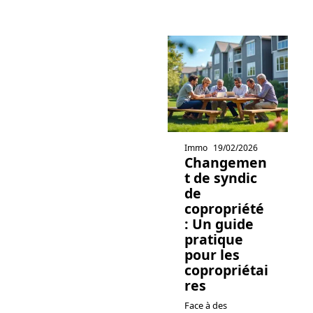
Immo
19/02/2026
Changemen
t de syndic
de
copropriété
: Un guide
pratique
pour les
copropriétai
res
Face à des