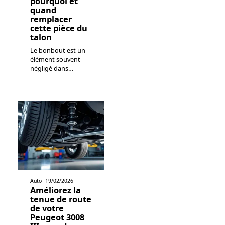
pourquoi et
quand
remplacer
cette pièce du
talon
Le bonbout est un
élément souvent
négligé dans
…
Auto
19/02/2026
Améliorez la
tenue de route
de votre
Peugeot 3008