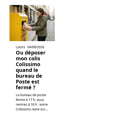
Loisirs
04/08/2026
Ou déposer
mon colis
Colissimo
quand le
bureau de
Poste est
fermé ?
Le bureau de poste
ferme à 17 h, vous
rentrez à 18 h : votre
Colissimo reste sur
…