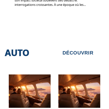
son impact sociétal soulèvent des débats et
interrogations croissantes. À une époque où les
…
AUTO
DÉCOUVRIR