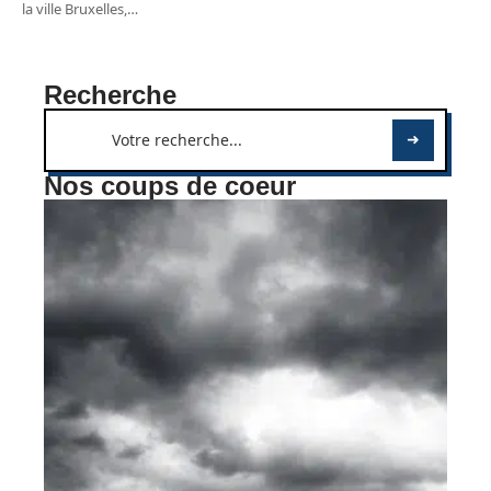
la ville Bruxelles,
…
Recherche
Nos coups de coeur