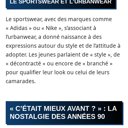
LE SPORTSWEAR ET L’URBANWEAR
Le sportswear, avec des marques comme
« Adidas » ou « Nike », s’associant à
l’urbanwear, a donné naissance à des
expressions autour du style et de l’attitude à
adopter. Les jeunes parlaient de « style », de
« décontracté » ou encore de « branché »
pour qualifier leur look ou celui de leurs
camarades.
« C’ÉTAIT MIEUX AVANT ? » : LA
NOSTALGIE DES ANNÉES 90