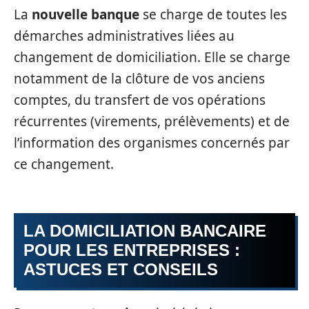
La
nouvelle banque
se charge de toutes les
démarches administratives liées au
changement de domiciliation. Elle se charge
notamment de la clôture de vos anciens
comptes, du transfert de vos opérations
récurrentes (virements, prélèvements) et de
l’information des organismes concernés par
ce changement.
LA DOMICILIATION BANCAIRE
POUR LES ENTREPRISES :
ASTUCES ET CONSEILS