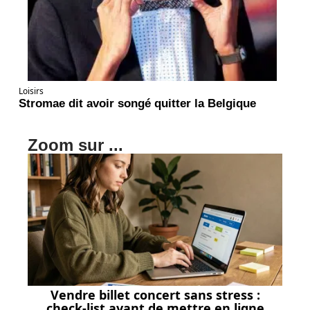
Loisirs
Stromae dit avoir songé quitter la Belgique
Zoom sur ...
Vendre billet concert sans stress :
check-list avant de mettre en ligne