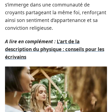
s’immerge dans une communauté de
croyants partageant la même foi, renforçant
ainsi son sentiment d’appartenance et sa
conviction religieuse.
A lire en complément :
L'art de la
description du physique : conseils pour les
écrivains